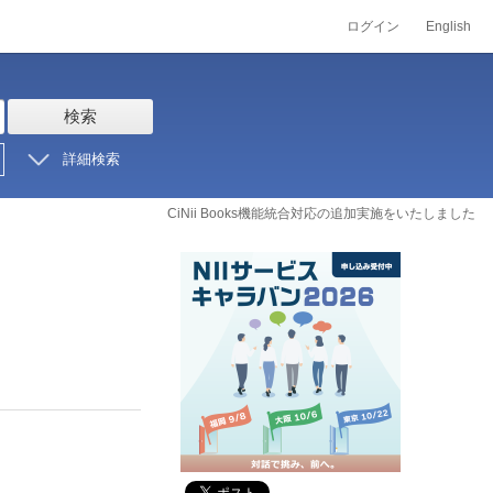
ログイン
English
検索
詳細検索
CiNii Books機能統合対応の追加実施をいたしました