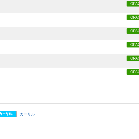
OPA
OPA
OPA
OPA
OPA
OPA
カーリル