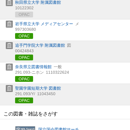
秋田県立大学 附属図書館
10122302
OPAC
岩手県立大学 メディアセンター
メ
997303680
OPAC
追手門学院大学 附属図書館
図
00424843
OPAC
奈良県立図書情報館
一般
291.093-ニホン
1110322624
OPAC
聖園学園短期大学 図書館
291.093/Y/
11043450
OPAC
この図書・雑誌をさがす
国立国会図書館サーチ