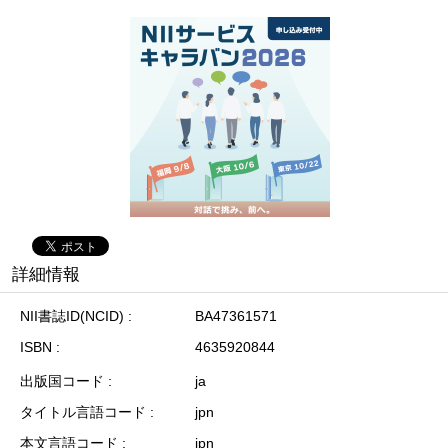
詳細情報
NII書誌ID(NCID)
BA47361571
ISBN
4635920844
出版国コード
ja
タイトル言語コード
jpn
本文言語コード
jpn