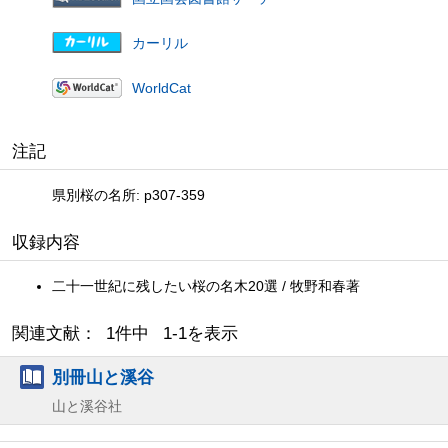
カーリル
WorldCat
注記
県別桜の名所: p307-359
収録内容
二十一世紀に残したい桜の名木20選 / 牧野和春著
関連文献： 1件中 1-1を表示
別冊山と溪谷
山と溪谷社