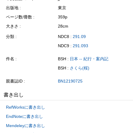
出版地
東京
ページ数/冊数
359p
大きさ
28cm
分類
NDC8 :
291.09
NDC9 :
291.093
件名
BSH :
日本 -- 紀行・案内記
BSH :
さくら(桜)
親書誌ID
BN12190725
書き出し
RefWorksに書き出し
EndNoteに書き出し
Mendeleyに書き出し