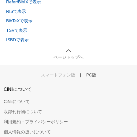
Refer/BibIXで表示
RISで表示
BibTeXで表示
TSVで表示
ISBDで表示
ページトップへ
スマートフォン版
|
PC版
CiNiiについて
CiNiiについて
収録刊行物について
利用規約・プライバシーポリシー
個人情報の扱いについて