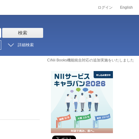
ログイン
English
検索
詳細検索
CiNii Books機能統合対応の追加実施をいたしました