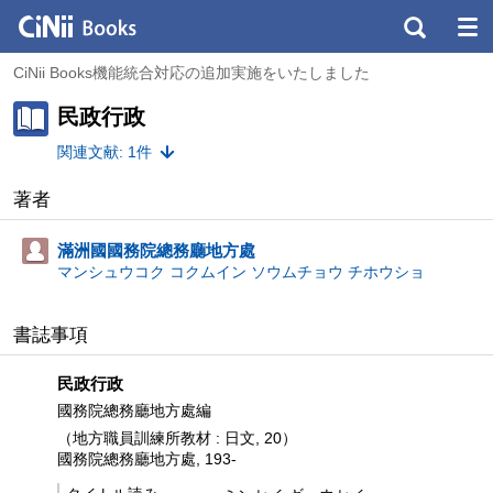
CiNii Books機能統合対応の追加実施をいたしました
民政行政
関連文献: 1件
著者
滿洲國國務院總務廳地方處
マンシュウコク コクムイン ソウムチョウ チホウショ
書誌事項
民政行政
國務院總務廳地方處編
（地方職員訓練所教材 : 日文, 20）
國務院總務廳地方處, 193-