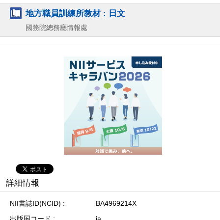
地方職員訓練所教材 : 日文
國務院總務廳情報處
詳細情報
NII書誌ID(NCID)
BA4969214X
出版国コード
ja