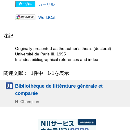
カーリル
WorldCat
注記
Originally presented as the author's thesis (doctoral)--
Université de Paris III, 1995
Includes bibliographical references and index
関連文献： 1件中 1-1を表示
Bibliothèque de littérature générale et
comparée
H. Champion