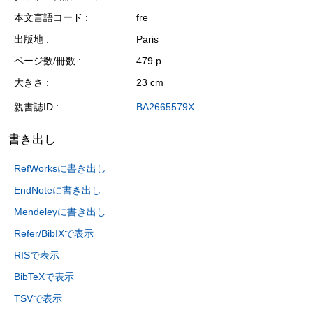
本文言語コード
fre
出版地
Paris
ページ数/冊数
479 p.
大きさ
23 cm
親書誌ID
BA2665579X
書き出し
RefWorksに書き出し
EndNoteに書き出し
Mendeleyに書き出し
Refer/BibIXで表示
RISで表示
BibTeXで表示
TSVで表示