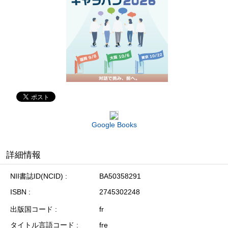
Google Books
詳細情報
NII書誌ID(NCID)
BA50358291
ISBN
2745302248
出版国コード
fr
タイトル言語コード
fre