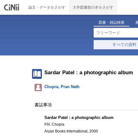
論文・データをさがす
大学図書館の本をさがす
図書・雑誌検索
すべての資料
Sardar Patel : a photographic album
Chopra, Pran Nath
書誌事項
Sardar Patel : a photographic album
P.N. Chopra
Aryan Books International, 2000