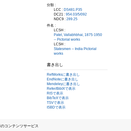
分類
LCC :
DS481.P35
DC21 :
954.03/5/092
NDC9 :
289.25
件名
LCSH :
Patel, Vallabhbhai, 1875-1950
-- Pictorial works
LCSH :
Statesmen -- India Pictorial
works
書き出し
RefWorksに書き出し
EndNoteに書き出し
Mendeleyに書き出し
Refer/BibIXで表示
RISで表示
BibTeXで表示
TSVで表示
ISBDで表示
IIのコンテンツサービス