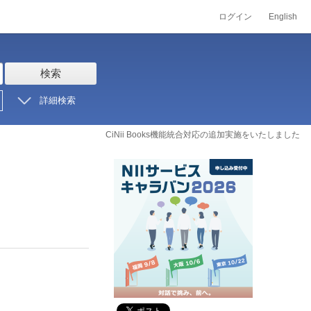
ログイン
English
検索
詳細検索
CiNii Books機能統合対応の追加実施をいたしました