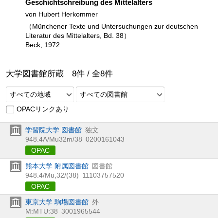
Geschichtschreibung des Mittelalters
von Hubert Herkommer
（Münchener Texte und Untersuchungen zur deutschen
Literatur des Mittelalters, Bd. 38）
Beck, 1972
大学図書館所蔵
8
件 /
全
8
件
すべての地域
すべての図書館
OPACリンクあり
学習院大学 図書館
独文
948.4A/Mu32m/38
0200161043
OPAC
熊本大学 附属図書館
図書館
948.4/Mu,32/(38)
11103757520
OPAC
東京大学 駒場図書館
外
M:MTU:38
3001965544