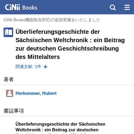
CiNii Books機能統合対応の追加実施をいたしました
Überlieferungsgeschichte der
Sächsischen Weltchronik : ein Beitrag
zur deutschen Geschichtschreibung
des Mittelalters
関連文献: 1件
著者
Herkommer, Hubert
書誌事項
Überlieferungsgeschichte der Sächsischen
Weltchronik : ein Beitrag zur deutschen