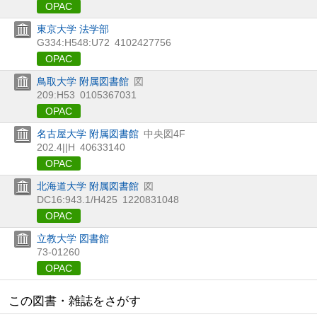
OPAC
東京大学 法学部
G334:H548:U72
4102427756
OPAC
鳥取大学 附属図書館
図
209:H53
0105367031
OPAC
名古屋大学 附属図書館
中央図4F
202.4||H
40633140
OPAC
北海道大学 附属図書館
図
DC16:943.1/H425
1220831048
OPAC
立教大学 図書館
73-01260
OPAC
この図書・雑誌をさがす