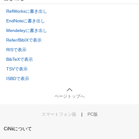
RefWorksに書き出し
EndNoteに書き出し
Mendeleyに書き出し
Refer/BibIXで表示
RISで表示
BibTeXで表示
TSVで表示
ISBDで表示
ページトップへ
スマートフォン版
|
PC版
CiNiiについて