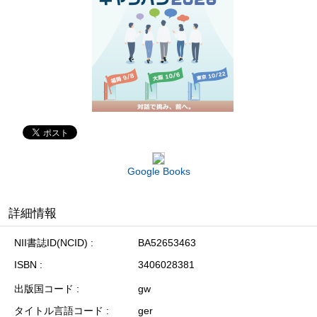
Google Books
詳細情報
NII書誌ID(NCID)
BA52653463
ISBN
3406028381
出版国コード
gw
タイトル言語コード
ger