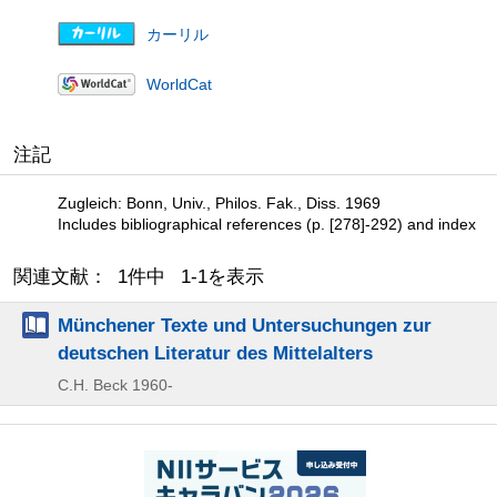
カーリル
WorldCat
注記
Zugleich: Bonn, Univ., Philos. Fak., Diss. 1969
Includes bibliographical references (p. [278]-292) and index
関連文献： 1件中 1-1を表示
Münchener Texte und Untersuchungen zur
deutschen Literatur des Mittelalters
C.H. Beck
1960-