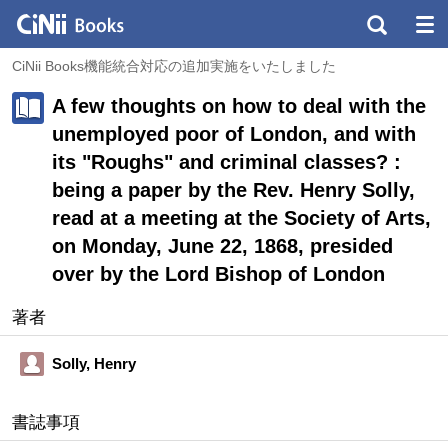
CiNii Books機能統合対応の追加実施をいたしました
A few thoughts on how to deal with the
unemployed poor of London, and with
its "Roughs" and criminal classes? :
being a paper by the Rev. Henry Solly,
read at a meeting at the Society of Arts,
on Monday, June 22, 1868, presided
over by the Lord Bishop of London
著者
Solly, Henry
書誌事項