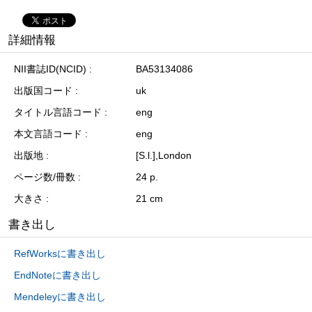
詳細情報
NII書誌ID(NCID)
BA53134086
出版国コード
uk
タイトル言語コード
eng
本文言語コード
eng
出版地
[S.l.],London
ページ数/冊数
24 p.
大きさ
21 cm
書き出し
RefWorksに書き出し
EndNoteに書き出し
Mendeleyに書き出し