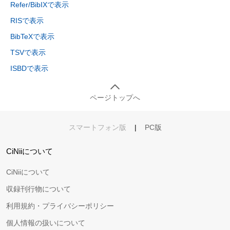
Refer/BibIXで表示
RISで表示
BibTeXで表示
TSVで表示
ISBDで表示
ページトップへ
スマートフォン版
|
PC版
CiNiiについて
CiNiiについて
収録刊行物について
利用規約・プライバシーポリシー
個人情報の扱いについて