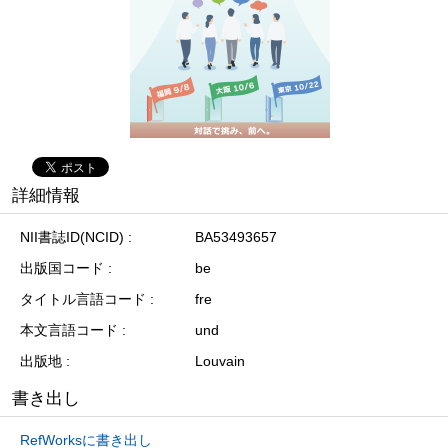
詳細情報
NII書誌ID(NCID)
BA53493657
出版国コード
be
タイトル言語コード
fre
本文言語コード
und
出版地
Louvain
書き出し
RefWorksに書き出し