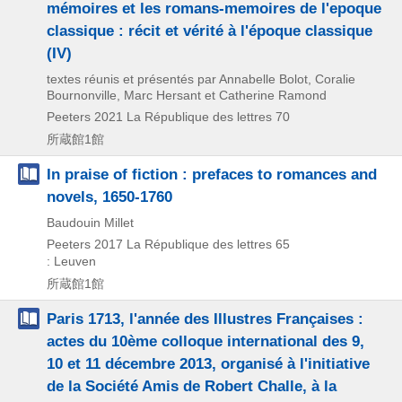
mémoires et les romans-memoires de l'epoque
classique : récit et vérité à l'époque classique
(IV)
textes réunis et présentés par Annabelle Bolot, Coralie
Bournonville, Marc Hersant et Catherine Ramond
Peeters
2021
La République des lettres 70
所蔵館1館
In praise of fiction : prefaces to romances and
novels, 1650-1760
Baudouin Millet
Peeters
2017
La République des lettres 65
: Leuven
所蔵館1館
Paris 1713, l'année des Illustres Françaises :
actes du 10ème colloque international des 9,
10 et 11 décembre 2013, organisé à l'initiative
de la Société Amis de Robert Challe, à la