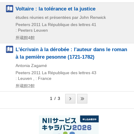
Voltaire : la tolérance et la justice
études réunies et présentées par John Renwick
Peeters
2011
La République des lettres 41
: Peeters Leuven
所蔵館4館
L'écrivain à la dérobée : l'auteur dans le roman
à la pemière pesonne (1721-1782)
Antonia Zagamé
Peeters
2011
La République des lettres 43
: Leuven , : France
所蔵館2館
1 / 3