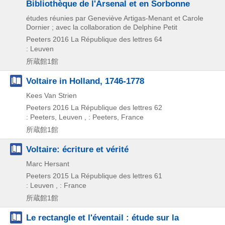
Bibliothèque de l'Arsenal et en Sorbonne
études réunies par Geneviève Artigas-Menant et Carole
Dornier ; avec la collaboration de Delphine Petit
Peeters
2016
La République des lettres 64
: Leuven
所蔵館1館
Voltaire in Holland, 1746-1778
Kees Van Strien
Peeters
2016
La République des lettres 62
: Peeters, Leuven , : Peeters, France
所蔵館1館
Voltaire: écriture et vérité
Marc Hersant
Peeters
2015
La République des lettres 61
: Leuven , : France
所蔵館1館
Le rectangle et l'éventail : étude sur la