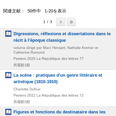
関連文献： 50件中 1-20を表示
1 / 3
Digressions, réflexions et dissertations dans le
récit à l'époque classique
volume dirigé par Marc Hersant, Nathalie Kremer et
Catherine Ramond
Peeters
2025
La République des lettres 77
所蔵館1館
La scène : pratiques d'un genre littéraire et
artistique (1810-1910)
Charlotte Dufour
Peeters
2022
La République des lettres 72
所蔵館2館
Figures et fonctions du destinataire dans les