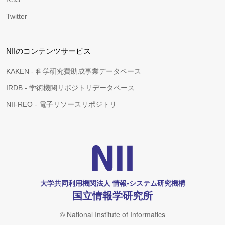
Twitter
NIIのコンテンツサービス
KAKEN - 科学研究費助成事業データベース
IRDB - 学術機関リポジトリデータベース
NII-REO - 電子リソースリポジトリ
大学共同利用機関法人 情報•システム研究機構
国立情報学研究所
© National Institute of Informatics