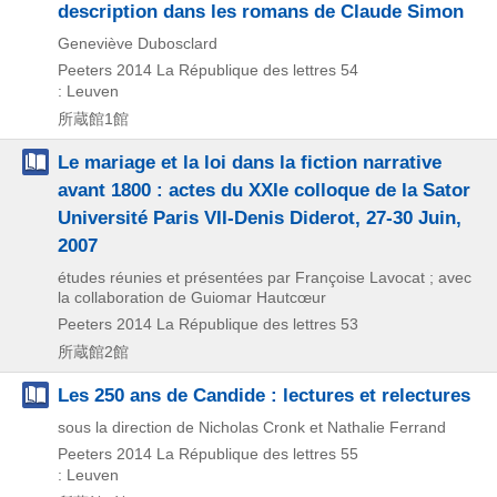
description dans les romans de Claude Simon
Geneviève Dubosclard
Peeters
2014
La République des lettres 54
: Leuven
所蔵館1館
Le mariage et la loi dans la fiction narrative
avant 1800 : actes du XXIe colloque de la Sator
Université Paris VII-Denis Diderot, 27-30 Juin,
2007
études réunies et présentées par Françoise Lavocat ; avec
la collaboration de Guiomar Hautcœur
Peeters
2014
La République des lettres 53
所蔵館2館
Les 250 ans de Candide : lectures et relectures
sous la direction de Nicholas Cronk et Nathalie Ferrand
Peeters
2014
La République des lettres 55
: Leuven