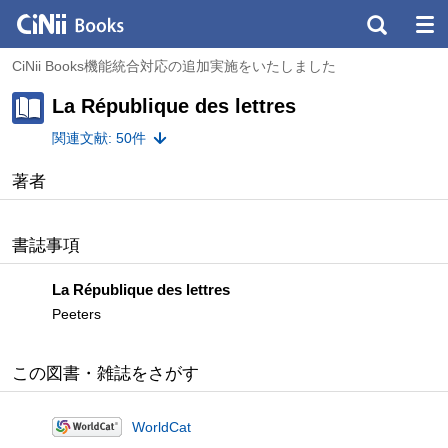
CiNii Books機能統合対応の追加実施をいたしました
La République des lettres
関連文献: 50件
著者
書誌事項
La République des lettres
Peeters
この図書・雑誌をさがす
WorldCat