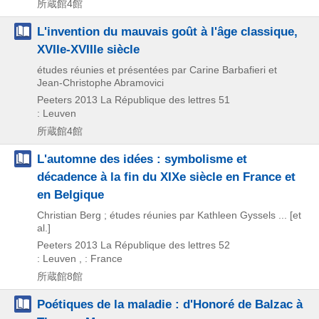
所蔵館4館
L'invention du mauvais goût à l'âge classique,
XVIIe-XVIIIe siècle
études réunies et présentées par Carine Barbafieri et
Jean-Christophe Abramovici
Peeters
2013
La République des lettres 51
: Leuven
所蔵館4館
L'automne des idées : symbolisme et
décadence à la fin du XIXe siècle en France et
en Belgique
Christian Berg ; études réunies par Kathleen Gyssels ... [et
al.]
Peeters
2013
La République des lettres 52
: Leuven , : France
所蔵館8館
Poétiques de la maladie : d'Honoré de Balzac à