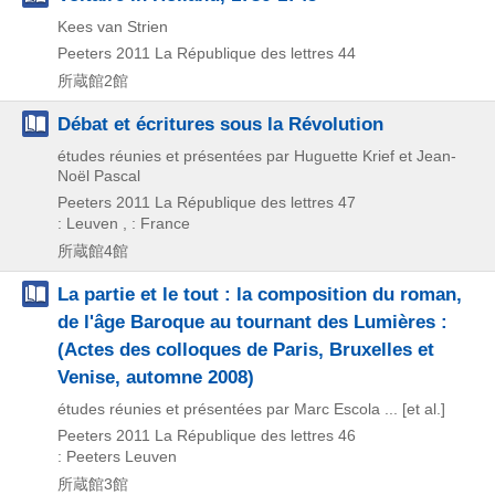
Kees van Strien
Peeters
2011
La République des lettres 44
所蔵館2館
Débat et écritures sous la Révolution
études réunies et présentées par Huguette Krief et Jean-
Noël Pascal
Peeters
2011
La République des lettres 47
: Leuven , : France
所蔵館4館
La partie et le tout : la composition du roman,
de l'âge Baroque au tournant des Lumières :
(Actes des colloques de Paris, Bruxelles et
Venise, automne 2008)
études réunies et présentées par Marc Escola ... [et al.]
Peeters
2011
La République des lettres 46
: Peeters Leuven
所蔵館3館