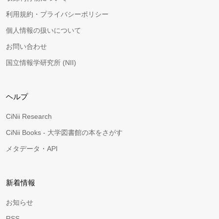
利用規約・プライバシーポリシー
個人情報の扱いについて
お問い合わせ
国立情報学研究所 (NII)
ヘルプ
CiNii Research
CiNii Books - 大学図書館の本をさがす
メタデータ・API
新着情報
お知らせ
RSS