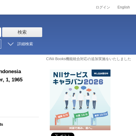
ログイン
English
検索
詳細検索
CiNii Books機能統合対応の追加実施をいたしました
Indonesia
, 1, 1965
ts