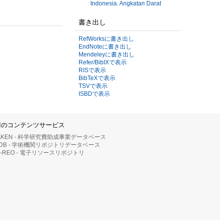
Indonesia. Angkatan Darat
書き出し
RefWorksに書き出し
EndNoteに書き出し
Mendeleyに書き出し
Refer/BibIXで表示
RISで表示
BibTeXで表示
TSVで表示
ISBDで表示
IIのコンテンツサービス
AKEN - 科学研究費助成事業データベース
RDB - 学術機関リポジトリデータベース
II-REO - 電子リソースリポジトリ