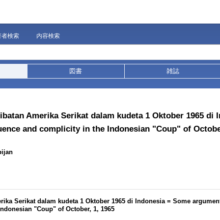
著者検索
内容検索
図書
雑誌
ibatan Amerika Serikat dalam kudeta 1 Oktober 1965 di 
ence and complicity in the Indonesian "Coup" of October
ijan
rika Serikat dalam kudeta 1 Oktober 1965 di Indonesia = Some argumen
Indonesian "Coup" of October, 1, 1965