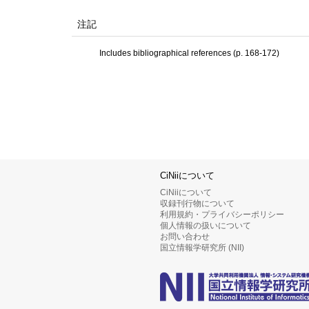
注記
Includes bibliographical references (p. 168-172)
CiNiiについて
CiNiiについて
収録刊行物について
利用規約・プライバシーポリシー
個人情報の扱いについて
お問い合わせ
国立情報学研究所 (NII)