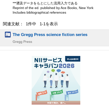
***遡及データをもとにした流用入力である
Reprint of the ed. published by Ace Books, New York
Includes bibliographical references
関連文献： 1件中 1-1を表示
The Gregg Press science fiction series
Gregg Press