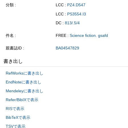
分類
LCC :
PZ4.D547
LCC :
PS3554.I3
DC :
813/.5/4
件名
FREE :
Science fiction. gsafd
親書誌ID
BA04547829
書き出し
RefWorksに書き出し
EndNoteに書き出し
Mendeleyに書き出し
Refer/BibIXで表示
RISで表示
BibTeXで表示
TSVで表示