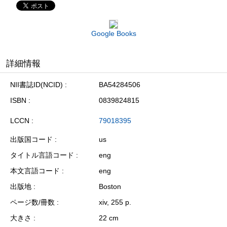
Google Books
詳細情報
NII書誌ID(NCID)
BA54284506
ISBN
0839824815
LCCN
79018395
出版国コード
us
タイトル言語コード
eng
本文言語コード
eng
出版地
Boston
ページ数/冊数
xiv, 255 p.
大きさ
22 cm