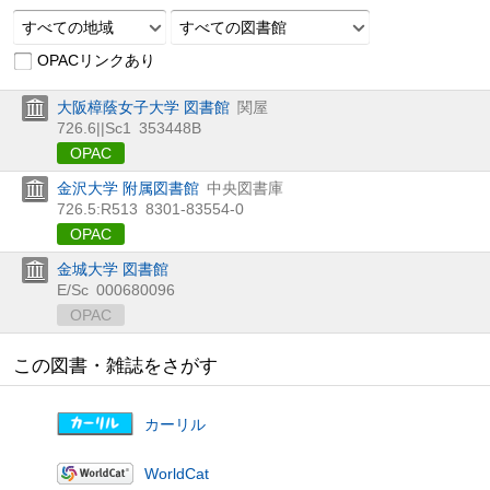
すべての地域
すべての図書館
OPACリンクあり
大阪樟蔭女子大学 図書館
関屋
726.6||Sc1
353448B
OPAC
金沢大学 附属図書館
中央図書庫
726.5:R513
8301-83554-0
OPAC
金城大学 図書館
E/Sc
000680096
OPAC
この図書・雑誌をさがす
カーリル
WorldCat