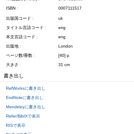
ISBN
0007111517
出版国コード
uk
タイトル言語コード
eng
本文言語コード
eng
出版地
London
ページ数/冊数
[40] p.
大きさ
31 cm
書き出し
RefWorksに書き出し
EndNoteに書き出し
Mendeleyに書き出し
Refer/BibIXで表示
RISで表示