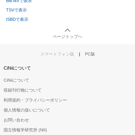
BibTeXで表示
TSVで表示
ISBDで表示
ページトップへ
スマートフォン版
|
PC版
CiNiiについて
CiNiiについて
収録刊行物について
利用規約・プライバシーポリシー
個人情報の扱いについて
お問い合わせ
国立情報学研究所 (NII)