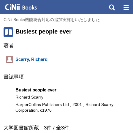
CiNii Books機能統合対応の追加実施をいたしました
Busiest people ever
著者
Scarry, Richard
書誌事項
Busiest people ever
Richard Scarry
HarperCollins Publishers Ltd., 2001 , Richard Scarry
Corporation, c1976
大学図書館所蔵
3
件 /
全
3
件