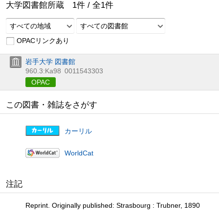
大学図書館所蔵
1
件 /
全
1
件
すべての地域
すべての図書館
OPACリンクあり
岩手大学 図書館
960.3:Ka98
0011543303
OPAC
この図書・雑誌をさがす
カーリル
WorldCat
注記
Reprint. Originally published: Strasbourg : Trubner, 1890