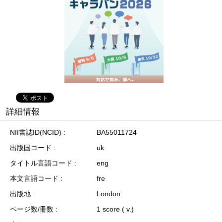
詳細情報
NII書誌ID(NCID)
BA55011724
出版国コード
uk
タイトル言語コード
eng
本文言語コード
fre
出版地
London
ページ数/冊数
1 score ( v.)