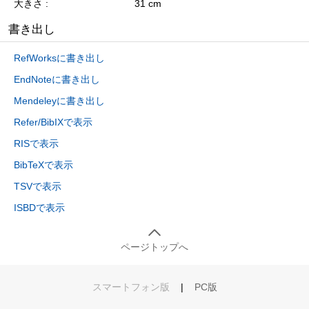
大きさ
31 cm
書き出し
RefWorksに書き出し
EndNoteに書き出し
Mendeleyに書き出し
Refer/BibIXで表示
RISで表示
BibTeXで表示
TSVで表示
ISBDで表示
ページトップへ
スマートフォン版
|
PC版