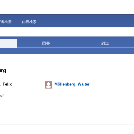
著者検索
内容検索
図書
雑誌
urg
, Felix
Möllenberg, Walter
ef