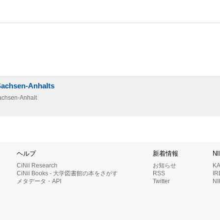
Sachsen-Anhalts
achsen-Anhalt
ヘルプ
新着情報
N
CiNii Research
お知らせ
K
CiNii Books - 大学図書館の本をさがす
RSS
I
メタデータ・API
Twitter
N