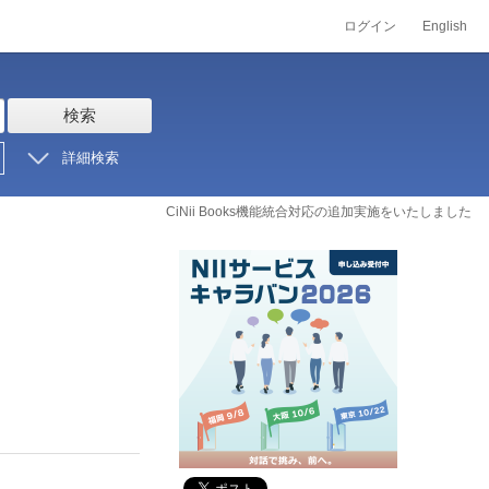
ログイン
English
検索
詳細検索
CiNii Books機能統合対応の追加実施をいたしました