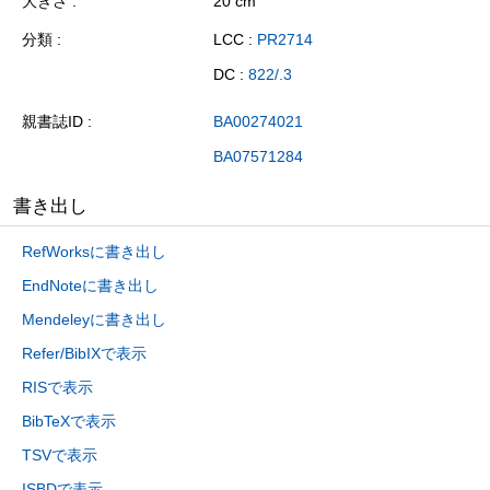
大きさ
20 cm
分類
LCC :
PR2714
DC :
822/.3
親書誌ID
BA00274021
BA07571284
書き出し
RefWorksに書き出し
EndNoteに書き出し
Mendeleyに書き出し
Refer/BibIXで表示
RISで表示
BibTeXで表示
TSVで表示
ISBDで表示