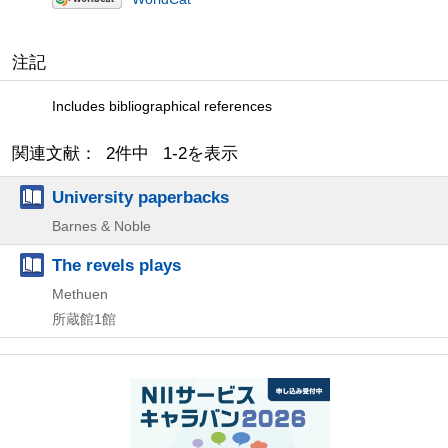
注記
Includes bibliographical references
関連文献： 2件中 1-2を表示
University paperbacks
Barnes & Noble
The revels plays
Methuen
所蔵館1館