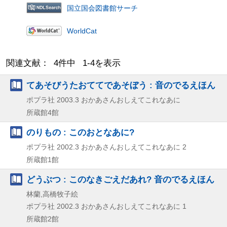
国立国会図書館サーチ
WorldCat
関連文献： 4件中 1-4を表示
てあそびうたおててであそぼう : 音のでるえほん
ポプラ社
2003.3
おかあさんおしえてこれなあに
所蔵館4館
のりもの : このおとなあに?
ポプラ社
2002.3
おかあさんおしえてこれなあに 2
所蔵館1館
どうぶつ : このなきごえだあれ? 音のでるえほん
林蘭,高橋牧子絵
ポプラ社
2002.3
おかあさんおしえてこれなあに 1
所蔵館2館