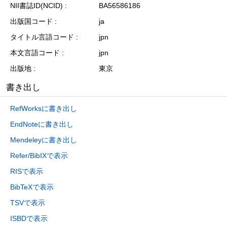
NII書誌ID(NCID)
BA56586186
出版国コード
ja
タイトル言語コード
jpn
本文言語コード
jpn
出版地
東京
書き出し
RefWorksに書き出し
EndNoteに書き出し
Mendeleyに書き出し
Refer/BibIXで表示
RISで表示
BibTeXで表示
TSVで表示
ISBDで表示