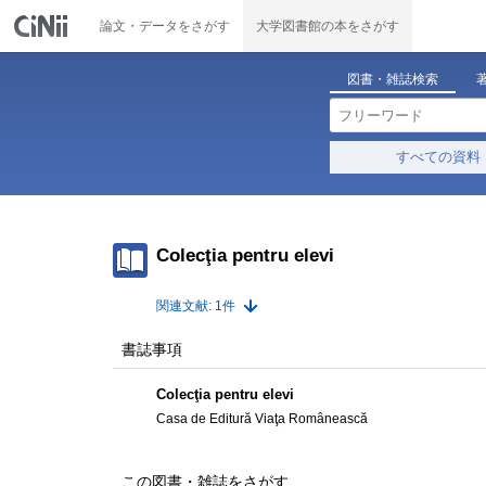
論文・データをさがす
大学図書館の本をさがす
図書・雑誌検索
すべての資料
Colecţia pentru elevi
関連文献: 1件
書誌事項
Colecţia pentru elevi
Casa de Editură Viaţa Românească
この図書・雑誌をさがす