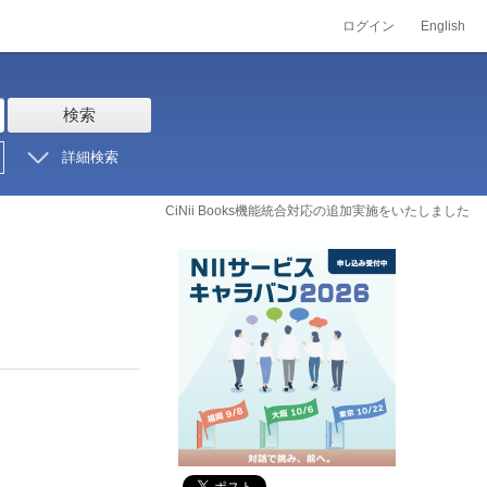
ログイン
English
検索
詳細検索
CiNii Books機能統合対応の追加実施をいたしました