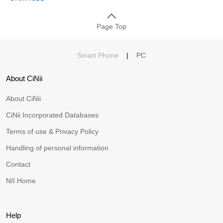
Page Top
Smart Phone
|
PC
About CiNii
About CiNii
CiNii Incorporated Databases
Terms of use & Privacy Policy
Handling of personal information
Contact
NII Home
Help