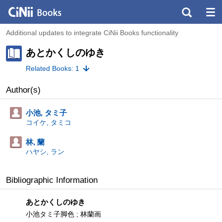
Additional updates to integrate CiNii Books functionality
あとかくしのゆき
Related Books: 1
Author(s)
小池, タミ子
コイケ, タミコ
林, 蘭
ハヤシ, ラン
Bibliographic Information
あとかくしのゆき
小池タミ子脚色 ; 林蘭画