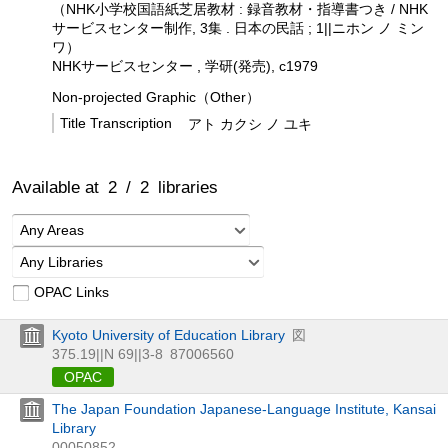
（NHK小学校国語紙芝居教材 : 録音教材・指導書つき / NHK
サービスセンター制作, 3集 . 日本の民話 ; 1||ニホン ノ ミン
ワ）
NHKサービスセンター , 学研(発売), c1979
Non-projected Graphic（Other）
Title Transcription
アト カクシ ノ ユキ
Available at
2
/
2
libraries
Any Areas
Any Libraries
OPAC Links
Kyoto University of Education Library
図
375.19||N 69||3-8
87006560
OPAC
The Japan Foundation Japanese-Language Institute, Kansai
Library
00050852