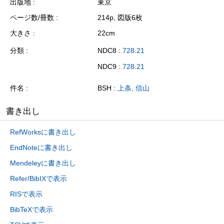
出版地
東京
ページ数/冊数
214p, 図版6枚
大きさ
22cm
分類
NDC8 :
728.21
NDC9 :
728.21
件名
BSH :
上条, 信山
書き出し
RefWorksに書き出し
EndNoteに書き出し
Mendeleyに書き出し
Refer/BibIXで表示
RISで表示
BibTeXで表示