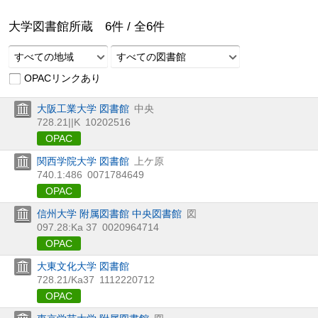
大学図書館所蔵
6
件 /
全
6
件
すべての地域
すべての図書館
OPACリンクあり
大阪工業大学 図書館
中央
728.21||K
10202516
OPAC
関西学院大学 図書館
上ケ原
740.1:486
0071784649
OPAC
信州大学 附属図書館 中央図書館
図
097.28:Ka 37
0020964714
OPAC
大東文化大学 図書館
728.21/Ka37
1112220712
OPAC