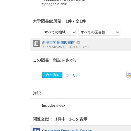
Springer, c1998
大学図書館所蔵
1
件 /
全
1
件
すべての地域
すべての図書館
新潟大学 附属図書館
図
317.9346//W72
1020032769
この図書・雑誌をさがす
カーリル
注記
Includes index
関連文献： 1件中 1-1を表示