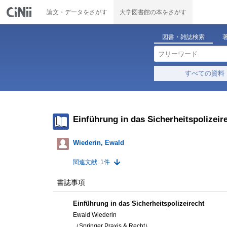
論文・データをさがす
大学図書館の本をさがす
図書・雑誌検索
すべての資料
Einführung in das Sicherheitspolizeir
Wiederin, Ewald
関連文献: 1件
書誌事項
Einführung in das Sicherheitspolizeirecht
Ewald Wiederin
（Springer Praxis & Recht）