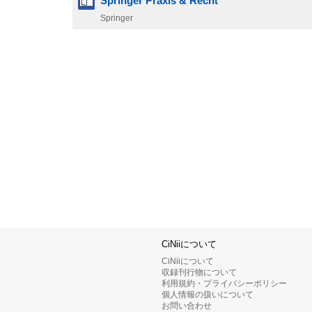
Springer Praxis & Recht
Springer
CiNiiについて
CiNiiについて
収録刊行物について
利用規約・プライバシーポリシー
個人情報の扱いについて
お問い合わせ