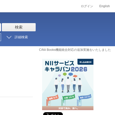
ログイン
English
検索
詳細検索
CiNii Books機能統合対応の追加実施をいたしました