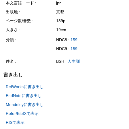
本文言語コード
jpn
出版地
京都
ページ数/冊数
189p
大きさ
19cm
分類
NDC8 :
159
NDC9 :
159
件名
BSH :
人生訓
書き出し
RefWorksに書き出し
EndNoteに書き出し
Mendeleyに書き出し
Refer/BibIXで表示
RISで表示