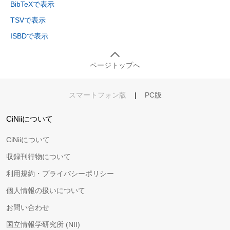
BibTeXで表示
TSVで表示
ISBDで表示
ページトップへ
スマートフォン版
|
PC版
CiNiiについて
CiNiiについて
収録刊行物について
利用規約・プライバシーポリシー
個人情報の扱いについて
お問い合わせ
国立情報学研究所 (NII)