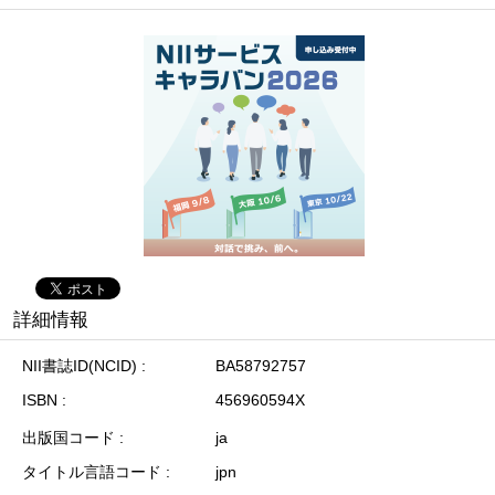
詳細情報
NII書誌ID(NCID)
BA58792757
ISBN
456960594X
出版国コード
ja
タイトル言語コード
jpn