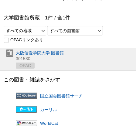
大学図書館所蔵
1
件 /
全
1
件
すべての地域
すべての図書館
OPACリンクあり
大阪信愛学院大学 図書館
301530
OPAC
この図書・雑誌をさがす
国立国会図書館サーチ
カーリル
WorldCat