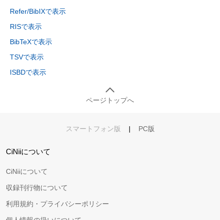
Refer/BibIXで表示
RISで表示
BibTeXで表示
TSVで表示
ISBDで表示
ページトップへ
スマートフォン版
|
PC版
CiNiiについて
CiNiiについて
収録刊行物について
利用規約・プライバシーポリシー