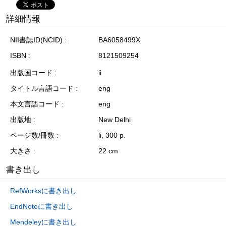
詳細情報
NII書誌ID(NCID)
BA6058499X
ISBN
8121509254
出版国コード
ii
タイトル言語コード
eng
本文言語コード
eng
出版地
New Delhi
ページ数/冊数
li, 300 p.
大きさ
22 cm
書き出し
RefWorksに書き出し
EndNoteに書き出し
Mendeleyに書き出し