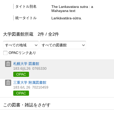
タイトル別名
The Lankavatara sutra : a
Mahayana text
統一タイトル
Laṅkāvatāra-sūtra.
大学図書館所蔵
2
件 /
全
2
件
すべての地域
すべての図書館
OPACリンクあり
札幌大学 図書館
183.6||L26
0765330
OPAC
三重大学 附属図書館
183.6/L 26
70210459
OPAC
この図書・雑誌をさがす