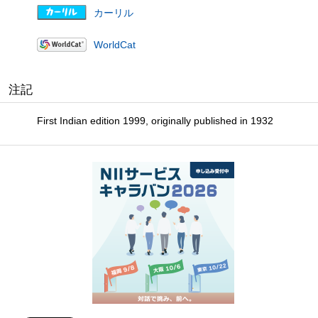
カーリル
WorldCat
注記
First Indian edition 1999, originally published in 1932