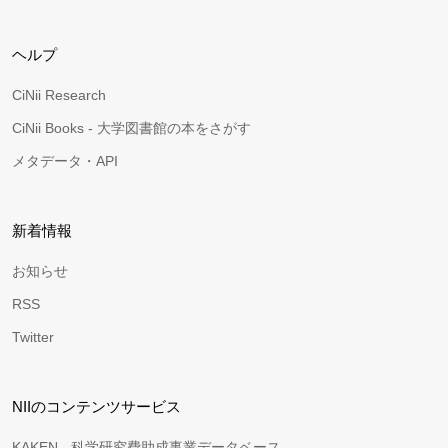
ヘルプ
CiNii Research
CiNii Books - 大学図書館の本をさがす
メタデータ・API
新着情報
お知らせ
RSS
Twitter
NIIのコンテンツサービス
KAKEN - 科学研究費助成事業データベース