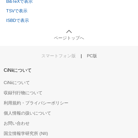
BibTeXで表示
TSVで表示
ISBDで表示
ページトップへ
スマートフォン版
|
PC版
CiNiiについて
CiNiiについて
収録刊行物について
利用規約・プライバシーポリシー
個人情報の扱いについて
お問い合わせ
国立情報学研究所 (NII)