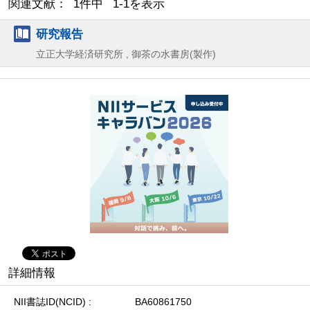
関連文献： 1件中 1-1を表示
研究報告
立正大学経済研究所 , 御茶の水書房(製作)
詳細情報
NII書誌ID(NCID)
BA60861750