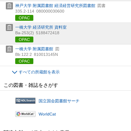
神戸大学 附属図書館 経済経営研究所図書館
図書
335.2-114
080000030600
OPAC
一橋大学 経済研究所 資料室
Ba-253(2)
5188472418
OPAC
一橋大学 附属図書館
図
Bb:122:2
810013145N
OPAC
すべての所蔵館を表示
この図書・雑誌をさがす
国立国会図書館サーチ
WorldCat