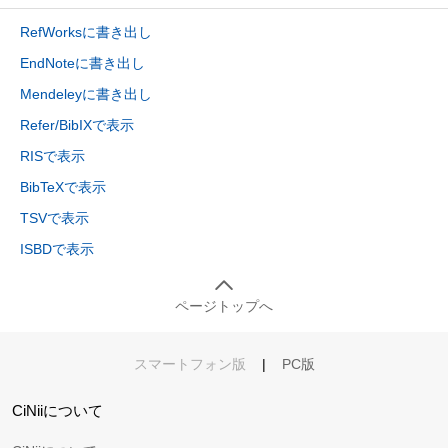
RefWorksに書き出し
EndNoteに書き出し
Mendeleyに書き出し
Refer/BibIXで表示
RISで表示
BibTeXで表示
TSVで表示
ISBDで表示
ページトップへ
スマートフォン版
|
PC版
CiNiiについて