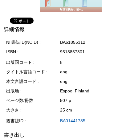
詳細情報
NII書誌ID(NCID)
BA61855312
ISBN
9513857301
出版国コード
fi
タイトル言語コード
eng
本文言語コード
eng
出版地
Espoo, Finland
ページ数/冊数
507 p.
大きさ
25 cm
親書誌ID
BA01441785
書き出し