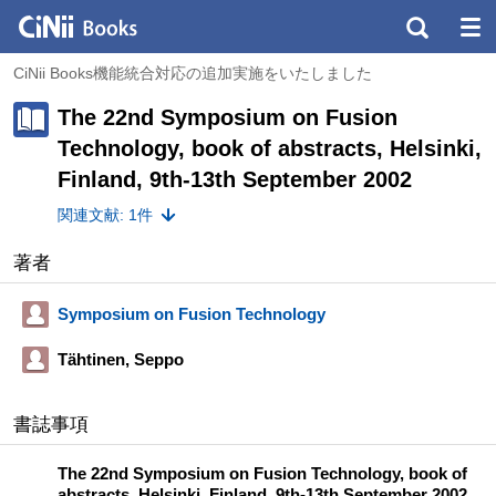
CiNii Books機能統合対応の追加実施をいたしました
The 22nd Symposium on Fusion
Technology, book of abstracts, Helsinki,
Finland, 9th-13th September 2002
関連文献: 1件
著者
Symposium on Fusion Technology
Tähtinen, Seppo
書誌事項
The 22nd Symposium on Fusion Technology, book of
abstracts, Helsinki, Finland, 9th-13th September 2002