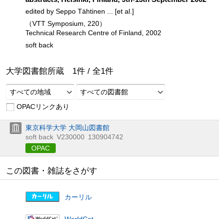
edited by Seppo Tähtinen ... [et al.]
（VTT Symposium, 220）
Technical Research Centre of Finland, 2002
soft back
大学図書館所蔵
1
件 /
全
1
件
すべての地域
すべての図書館
OPACリンクあり
東京科学大学 大岡山図書館
soft back
V230000
130904742
OPAC
この図書・雑誌をさがす
カーリル
WorldCat