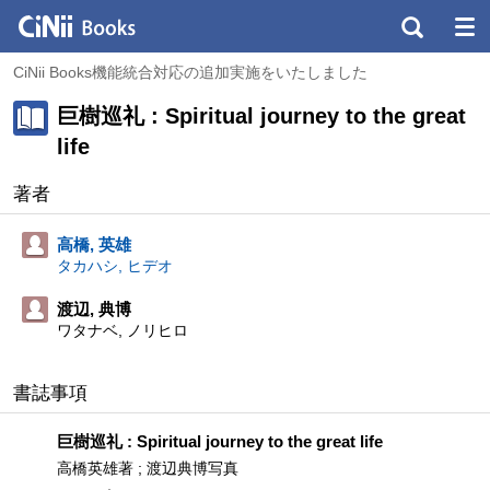
CiNii Books機能統合対応の追加実施をいたしました
巨樹巡礼 : Spiritual journey to the great
life
著者
高橋, 英雄
タカハシ, ヒデオ
渡辺, 典博
ワタナベ, ノリヒロ
書誌事項
巨樹巡礼 : Spiritual journey to the great life
高橋英雄著 ; 渡辺典博写真