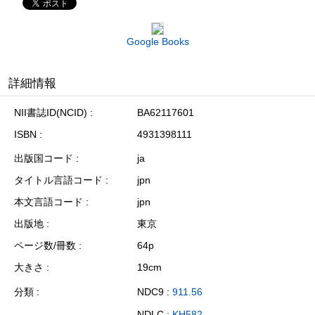
Google Books
詳細情報
NII書誌ID(NCID)
BA62117601
ISBN
4931398111
出版国コード
ja
タイトル言語コード
jpn
本文言語コード
jpn
出版地
東京
ページ数/冊数
64p
大きさ
19cm
分類
NDC9 :
911.56
NDLC :
KH582