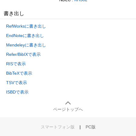
書き出し
RefWorksに書き出し
EndNoteに書き出し
Mendeleyに書き出し
Refer/BibIXで表示
RISで表示
BibTeXで表示
TSVで表示
ISBDで表示
ページトップへ
スマートフォン版
|
PC版