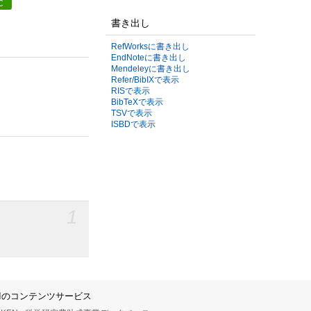
C
書き出し
RefWorksに書き出し
EndNoteに書き出し
Mendeleyに書き出し
Refer/BibIXで表示
RISで表示
BibTeXで表示
TSVで表示
ISBDで表示
1
IIのコンテンツサービス