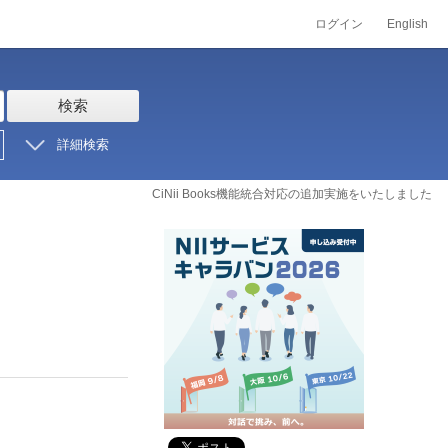
ログイン
English
検索
詳細検索
CiNii Books機能統合対応の追加実施をいたしました