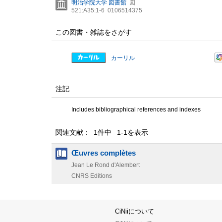
明治学院大学 図書館
図
521:A35:1-6
0106514375
この図書・雑誌をさがす
カーリル
注記
Includes bibliographical references and indexes
関連文献： 1件中 1-1を表示
Œuvres complètes
Jean Le Rond d'Alembert
CNRS Editions
CiNiiについて