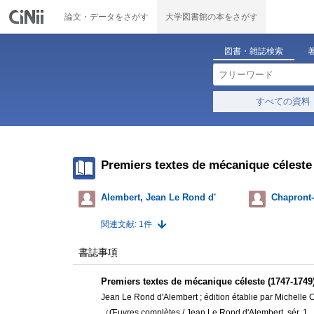
論文・データをさがす
大学図書館の本をさがす
図書・雑誌検索
すべての資料
Premiers textes de mécanique céleste
Alembert, Jean Le Rond d'
Chapront-
関連文献: 1件
書誌事項
Premiers textes de mécanique céleste (1747-1749
Jean Le Rond d'Alembert ; édition établie par Michelle
（Œuvres complètes / Jean Le Rond d'Alembert, sér. 1 .