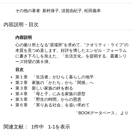
その他の著者: 新村保子, 須賀由紀子, 松田義幸
内容説明・目次
内容説明
心の拠り所となる“居場所”を求めて、“クオリティ・ライフ”の
本質を見つめ直します。好評を博したエンゼル・フォーラム
に書き下ろしを加えた、「生活文化」を提唱する、叢書シリ
ーズ待望の第６弾。
目次
第１章 「生活者」がひらく暮らしの地平
第２章 家族の「かたち」から「関係」へ
第３章 新しい家族の絆を創る
第４章 「母と子」にみる家族の原型
第５章 「野生の時間」からの恩恵
第６章 「実りある社会」を追い求めて
「BOOKデータベース」 より
関連文献： 1件中 1-1を表示