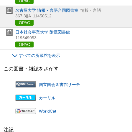
OPAC
名古屋大学 情報・言語合同図書室
情報・言語
367.3||A
11450512
OPAC
日本社会事業大学 附属図書館
119549053
OPAC
すべての所蔵館を表示
この図書・雑誌をさがす
国立国会図書館サーチ
カーリル
WorldCat
注記