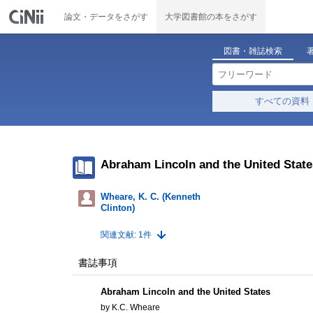
論文・データをさがす
大学図書館の本をさがす
図書・雑誌検索
すべての資料
Abraham Lincoln and the United State
Wheare, K. C. (Kenneth
Clinton)
関連文献: 1件
書誌事項
Abraham Lincoln and the United States
by K.C. Wheare