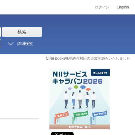
ログイン
English
検索
詳細検索
CiNii Books機能統合対応の追加実施をいたしました