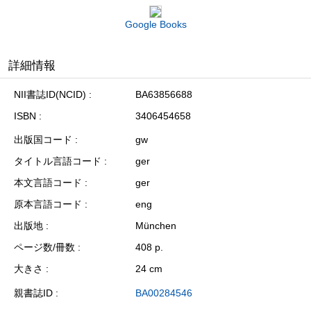
Google Books
詳細情報
NII書誌ID(NCID)
BA63856688
ISBN
3406454658
出版国コード
gw
タイトル言語コード
ger
本文言語コード
ger
原本言語コード
eng
出版地
München
ページ数/冊数
408 p.
大きさ
24 cm
親書誌ID
BA00284546