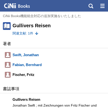
CiNii Books機能統合対応の追加実施をいたしました
Gullivers Reisen
関連文献: 1件
著者
Swift, Jonathan
Fabian, Bernhard
Fischer, Fritz
書誌事項
Gullivers Reisen
Jonathan Swift ; mit Zeichnungen von Fritz Fischer und