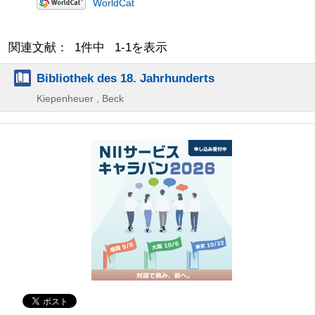
WorldCat
関連文献： 1件中 1-1を表示
Bibliothek des 18. Jahrhunderts
Kiepenheuer , Beck