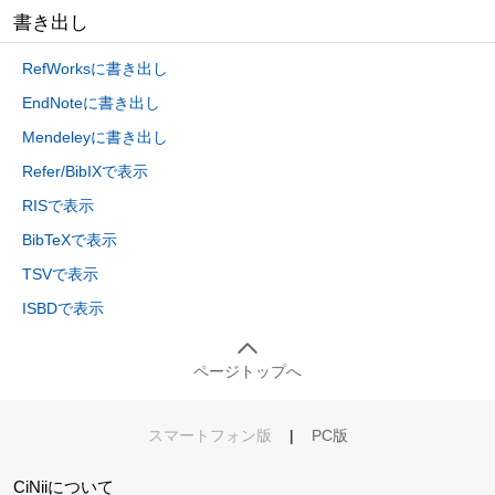
書き出し
RefWorksに書き出し
EndNoteに書き出し
Mendeleyに書き出し
Refer/BibIXで表示
RISで表示
BibTeXで表示
TSVで表示
ISBDで表示
ページトップへ
スマートフォン版
|
PC版
CiNiiについて