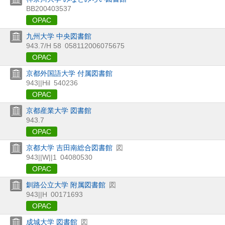
BB200403537
OPAC
九州大学 中央図書館
943.7/H 58
058112006075675
OPAC
京都外国語大学 付属図書館
943||Hil
540236
OPAC
京都産業大学 図書館
943.7
OPAC
京都大学 吉田南総合図書館
図
943||W||1
04080530
OPAC
釧路公立大学 附属図書館
図
943||H
00171693
OPAC
成城大学 図書館
図