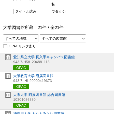
私
タイトル読み
ワタクシ
大学図書館所蔵
21
件 /
全
21
件
すべての地域
すべての図書館
OPACリンクあり
愛知県立大学 長久手キャンパス図書館
943.7/H58
204881113
OPAC
大阪教育大学 附属図書館
943.7||Hi
20000419673
OPAC
大阪大学 附属図書館 総合図書館
10301036330
OPAC
神奈川大学 みなとみらい図書館