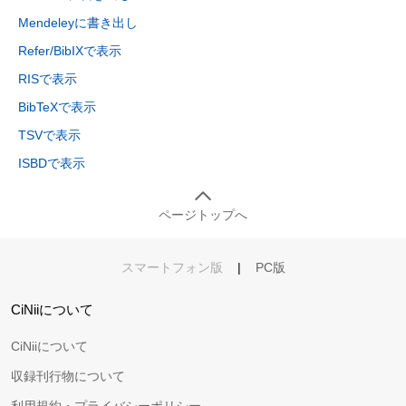
Mendeleyに書き出し
Refer/BibIXで表示
RISで表示
BibTeXで表示
TSVで表示
ISBDで表示
ページトップへ
スマートフォン版
|
PC版
CiNiiについて
CiNiiについて
収録刊行物について