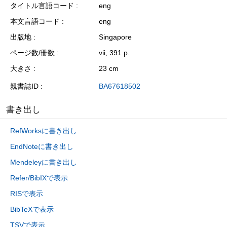
タイトル言語コード
eng
本文言語コード
eng
出版地
Singapore
ページ数/冊数
vii, 391 p.
大きさ
23 cm
親書誌ID
BA67618502
書き出し
RefWorksに書き出し
EndNoteに書き出し
Mendeleyに書き出し
Refer/BibIXで表示
RISで表示
BibTeXで表示
TSVで表示