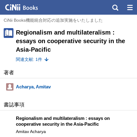
CiNii Books機能統合対応の追加実施をいたしました
Regionalism and multilateralism :
essays on cooperative security in the
Asia-Pacific
関連文献: 1件
著者
Acharya, Amitav
書誌事項
Regionalism and multilateralism : essays on
cooperative security in the Asia-Pacific
Amitav Acharya