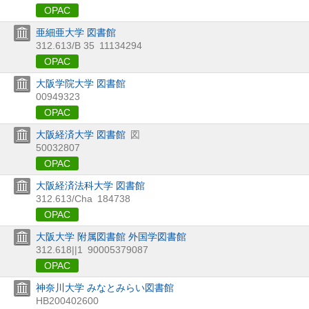
OPAC
亜細亜大学 図書館
312.613/B 35
11134294
OPAC
大阪学院大学 図書館
00949323
OPAC
大阪経済大学 図書館
図
50032807
OPAC
大阪経済法科大学 図書館
312.613/Cha
184738
OPAC
大阪大学 附属図書館 外国学図書館
312.618||1
90005379087
OPAC
神奈川大学 みなとみらい図書館
HB200402600