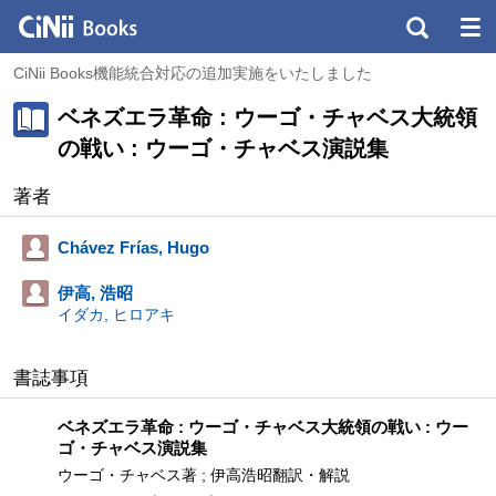
CiNii Books機能統合対応の追加実施をいたしました
ベネズエラ革命 : ウーゴ・チャベス大統領
の戦い : ウーゴ・チャベス演説集
著者
Chávez Frías, Hugo
伊高, 浩昭
イダカ, ヒロアキ
書誌事項
ベネズエラ革命 : ウーゴ・チャベス大統領の戦い : ウー
ゴ・チャベス演説集
ウーゴ・チャベス著 ; 伊高浩昭翻訳・解説