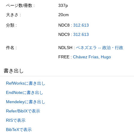
ページ数/冊数
337p
大きさ
20cm
分類
NDC8 :
312.613
NDC9 :
312.613
件名
NDLSH :
ベネズエラ -- 政治・行政
FREE :
Chávez Frías, Hugo
書き出し
RefWorksに書き出し
EndNoteに書き出し
Mendeleyに書き出し
Refer/BibIXで表示
RISで表示
BibTeXで表示