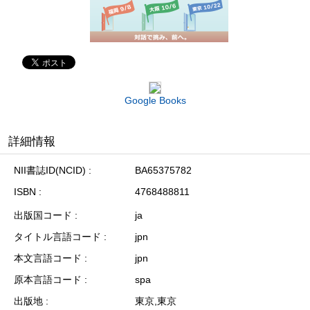
Google Books
詳細情報
NII書誌ID(NCID)
BA65375782
ISBN
4768488811
出版国コード
ja
タイトル言語コード
jpn
本文言語コード
jpn
原本言語コード
spa
出版地
東京,東京