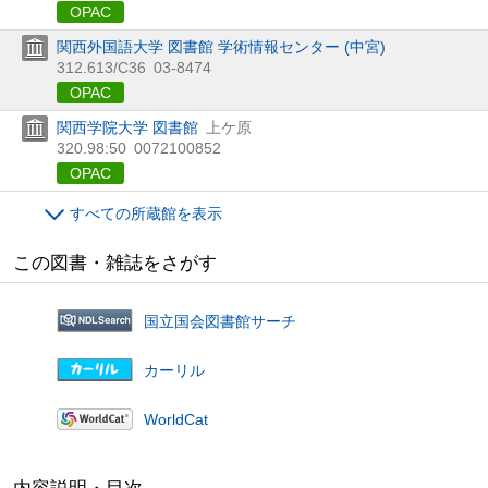
OPAC
関西外国語大学 図書館 学術情報センター (中宮)
312.613/C36
03-8474
OPAC
関西学院大学 図書館
上ケ原
320.98:50
0072100852
OPAC
すべての所蔵館を表示
この図書・雑誌をさがす
国立国会図書館サーチ
カーリル
WorldCat