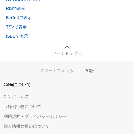
RISで表示
BibTeXで表示
TSVで表示
ISBDで表示
ページトップへ
スマートフォン版
|
PC版
CiNiiについて
CiNiiについて
収録刊行物について
利用規約・プライバシーポリシー
個人情報の扱いについて