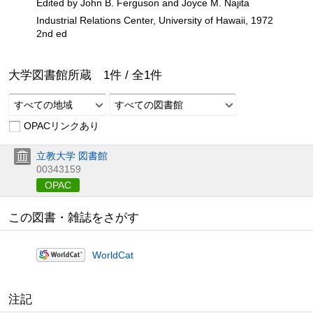
Edited by John B. Ferguson and Joyce M. Najita
Industrial Relations Center, University of Hawaii, 1972
2nd ed
大学図書館所蔵
1
件 /
全
1
件
すべての地域
すべての図書館
OPACリンクあり
立教大学 図書館
00343159
OPAC
この図書・雑誌をさがす
WorldCat
注記