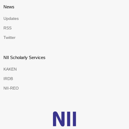
News
Updates
RSS
Twitter
NII Scholarly Services
KAKEN
IRDB
NII-REO