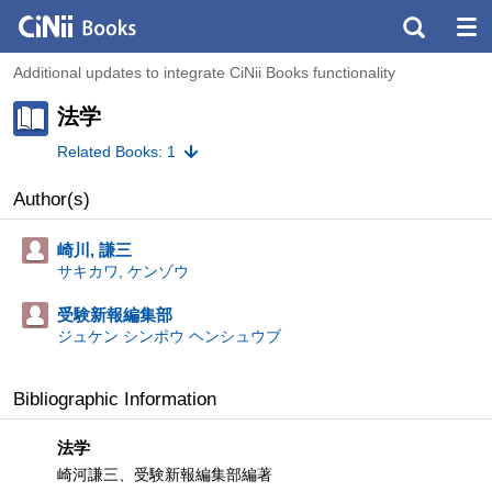
Additional updates to integrate CiNii Books functionality
法学
Related Books: 1
Author(s)
崎川, 謙三
サキカワ, ケンゾウ
受験新報編集部
ジュケン シンポウ ヘンシュウブ
Bibliographic Information
法学
崎河謙三、受験新報編集部編著