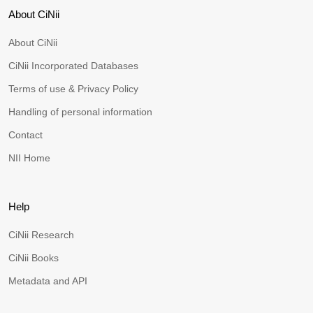
About CiNii
About CiNii
CiNii Incorporated Databases
Terms of use & Privacy Policy
Handling of personal information
Contact
NII Home
Help
CiNii Research
CiNii Books
Metadata and API