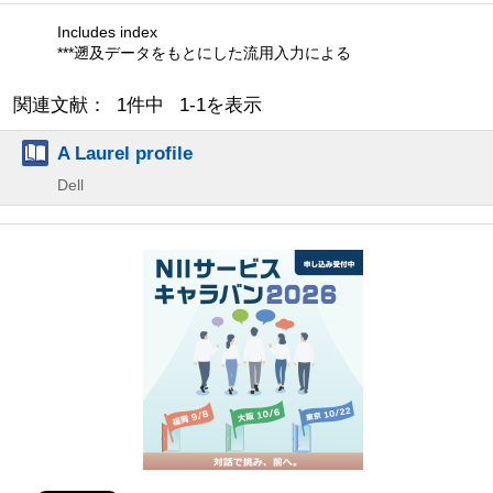
Includes index
***遡及データをもとにした流用入力による
関連文献： 1件中 1-1を表示
A Laurel profile
Dell