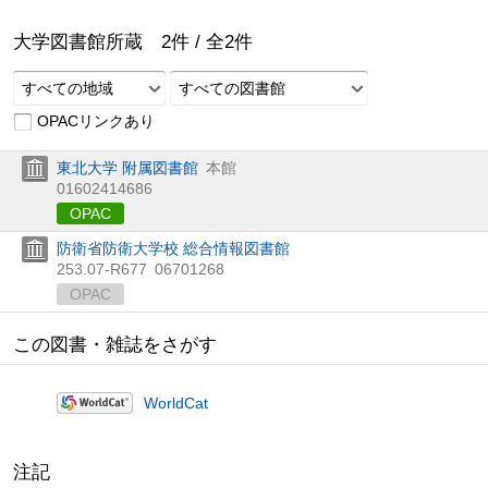
大学図書館所蔵
2
件 /
全
2
件
すべての地域
すべての図書館
OPACリンクあり
東北大学 附属図書館
本館
01602414686
OPAC
防衛省防衛大学校 総合情報図書館
253.07-R677
06701268
OPAC
この図書・雑誌をさがす
WorldCat
注記