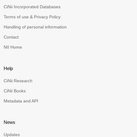
CiNii Incorporated Databases
Terms of use & Privacy Policy
Handling of personal information
Contact
NII Home
Help
CiNii Research
CiNii Books
Metadata and API
News
Updates