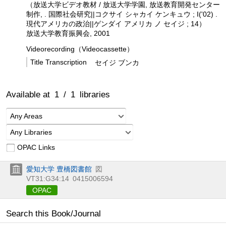
（放送大学ビデオ教材 / 放送大学学園, 放送教育開発センター
制作, . 国際社会研究||コクサイ シャカイ ケンキュウ ; I('02) .
現代アメリカの政治||ゲンダイ アメリカ ノ セイジ ; 14）
放送大学教育振興会, 2001
Videorecording（Videocassette）
Title Transcription
セイジ ブンカ
Available at
1
/
1
libraries
Any Areas
Any Libraries
OPAC Links
愛知大学 豊橋図書館
図
VT31:G34:14
0415006594
OPAC
Search this Book/Journal