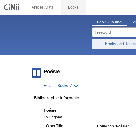
Articles, Data
Books
Book & Journal
A
Books and Journ
Poésie
Related Books: 7
Bibliographic Information
Poésie
La Dogana
Other Title
Collection "Poésie"