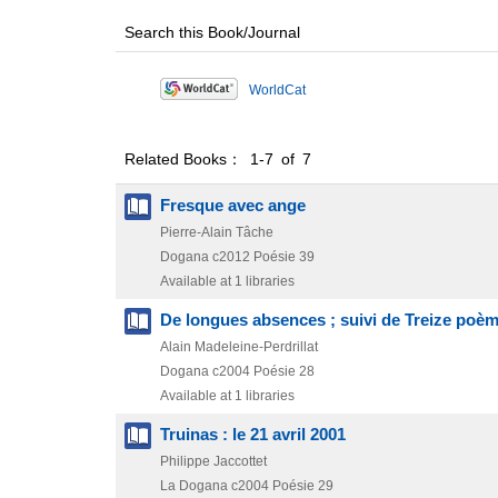
Search this Book/Journal
WorldCat
Related Books： 1-7 of 7
Fresque avec ange
Pierre-Alain Tâche
Dogana
c2012
Poésie 39
Available at 1 libraries
De longues absences ; suivi de Treize poèm
Alain Madeleine-Perdrillat
Dogana
c2004
Poésie 28
Available at 1 libraries
Truinas : le 21 avril 2001
Philippe Jaccottet
La Dogana
c2004
Poésie 29