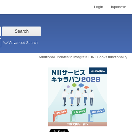
Login
Japanese
Search
Advanced Search
Additional updates to integrate CiNii Books functionality