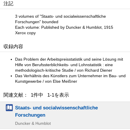
注記
3 volumes of "Staats- und socialwissenschaftliche
Forschungen" bounded
Each volume: Published by Duncker & Humblot, 1915
Xerox copy
収録内容
Das Problem der Arbeitspreisstatistik und seine Lösung mit
Hilfe von Berufssterblichkeits- und Lohnstatistik : eine
methodologisch-kritische Studie / von Richard Diener
Das Verhältnis des Künstlers zum Unternehmer im Bau- und
Kunstgewerbe / von Else Meißner
関連文献： 1件中 1-1を表示
Staats- und socialwissenschaftliche
Forschungen
Duncker & Humblot