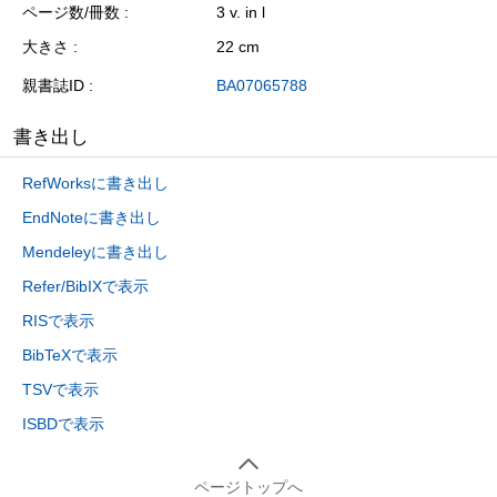
ページ数/冊数
3 v. in l
大きさ
22 cm
親書誌ID
BA07065788
書き出し
RefWorksに書き出し
EndNoteに書き出し
Mendeleyに書き出し
Refer/BibIXで表示
RISで表示
BibTeXで表示
TSVで表示
ISBDで表示
ページトップへ