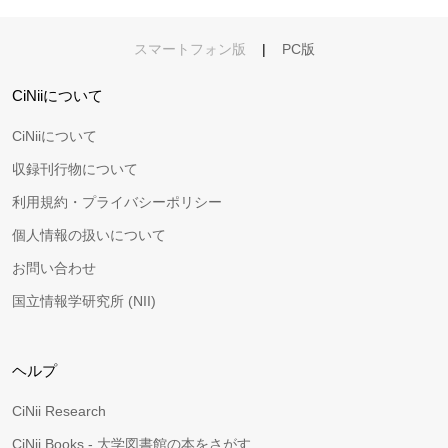
スマートフォン版
|
PC版
CiNiiについて
CiNiiについて
収録刊行物について
利用規約・プライバシーポリシー
個人情報の扱いについて
お問い合わせ
国立情報学研究所 (NII)
ヘルプ
CiNii Research
CiNii Books - 大学図書館の本をさがす