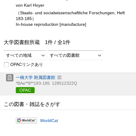
von Karl Hoyer
（Staats- und socialwissenschaftliche Forschungen, Heft
183-185）
In-house reproduction [manufacture]
大学図書館所蔵
1
件 /
全
1
件
すべての地域
すべての図書館
OPACリンクあり
一橋大学 附属図書館
図
*BAe**8**183-185
128512322Q
OPAC
この図書・雑誌をさがす
WorldCat