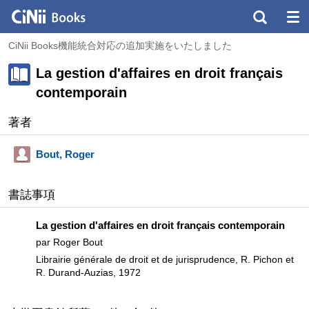
CiNii Books機能統合対応の追加実施をいたしました
La gestion d'affaires en droit français
contemporain
著者
Bout, Roger
書誌事項
La gestion d'affaires en droit français contemporain
par Roger Bout
Librairie générale de droit et de jurisprudence, R. Pichon et
R. Durand-Auzias, 1972