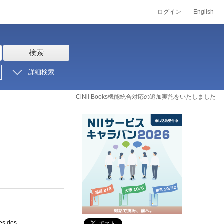
ログイン
English
検索
詳細検索
CiNii Books機能統合対応の追加実施をいたしました
des des