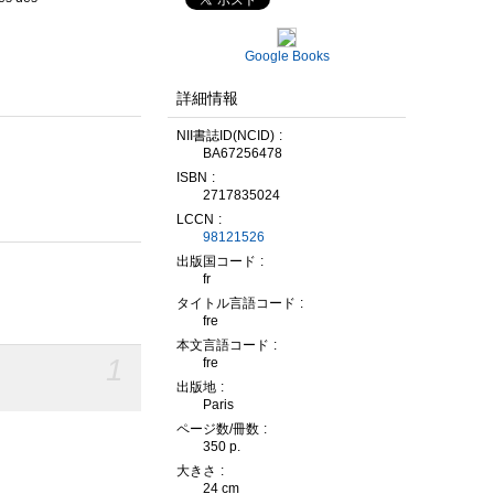
Google Books
詳細情報
NII書誌ID(NCID)
BA67256478
ISBN
2717835024
LCCN
98121526
出版国コード
fr
タイトル言語コード
fre
本文言語コード
1
fre
出版地
Paris
ページ数/冊数
350 p.
大きさ
24 cm