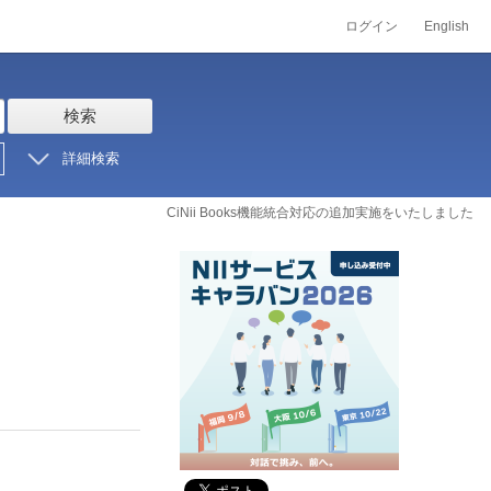
ログイン
English
検索
詳細検索
CiNii Books機能統合対応の追加実施をいたしました