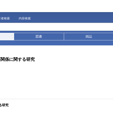
著者検索
内容検索
図書
雑誌
応関係に関する研究
る研究