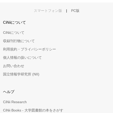
スマートフォン版
|
PC版
CiNiiについて
CiNiiについて
収録刊行物について
利用規約・プライバシーポリシー
個人情報の扱いについて
お問い合わせ
国立情報学研究所 (NII)
ヘルプ
CiNii Research
CiNii Books - 大学図書館の本をさがす