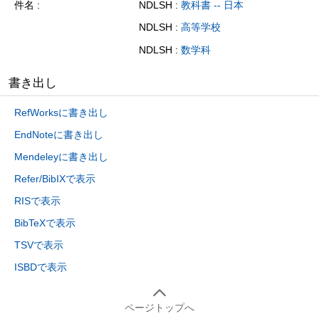
件名
NDLSH :
教科書 -- 日本
NDLSH :
高等学校
NDLSH :
数学科
書き出し
RefWorksに書き出し
EndNoteに書き出し
Mendeleyに書き出し
Refer/BibIXで表示
RISで表示
BibTeXで表示
TSVで表示
ISBDで表示
ページトップへ