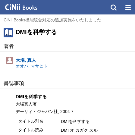
CiNii Books機能統合対応の追加実施をいたしました
DMIを科学する
著者
大場, 真人
オオバ, マサヒト
書誌事項
DMIを科学する
大場真人著
デーリィ・ジャパン社, 2004.7
タイトル別名
DMIを科学する
タイトル読み
DMI オ カガク スル