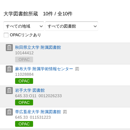
大学図書館所蔵
10
件 /
全
10
件
すべての地域
すべての図書館
OPACリンクあり
秋田県立大学 附属図書館
10144412
OPAC
麻布大学 附属学術情報センター
図
11028884
OPAC
岩手大学 図書館
645.33:O11
0012026233
OPAC
帯広畜産大学 附属図書館
図
645.33
011531223
OPAC