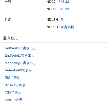
分類
NDC7 :
645.33
NDC8 :
645.33
件名
NDLSH :
牛
NDLSH :
家畜飼料
書き出し
RefWorksに書き出し
EndNoteに書き出し
Mendeleyに書き出し
Refer/BibIXで表示
RISで表示
BibTeXで表示
TSVで表示
ISBDで表示