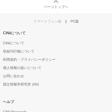
ページトップへ
スマートフォン版
|
PC版
CiNiiについて
CiNiiについて
収録刊行物について
利用規約・プライバシーポリシー
個人情報の扱いについて
お問い合わせ
国立情報学研究所 (NII)
ヘルプ
CiNii Research