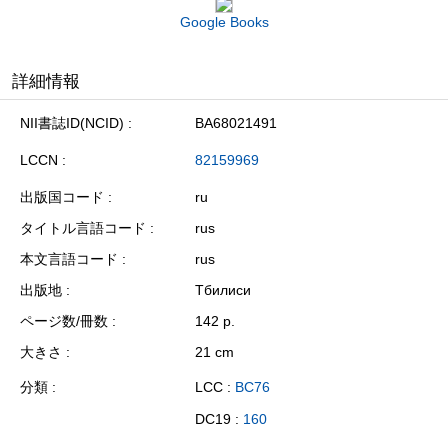
Google Books
詳細情報
NII書誌ID(NCID)
BA68021491
LCCN
82159969
出版国コード
ru
タイトル言語コード
rus
本文言語コード
rus
出版地
Тбилиси
ページ数/冊数
142 p.
大きさ
21 cm
分類
LCC :
BC76
DC19 :
160