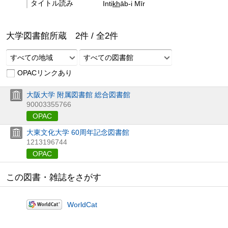
タイトル読み
Intik̲h̲āb-i Mīr
大学図書館所蔵
2
件 /
全
2
件
すべての地域
すべての図書館
OPACリンクあり
大阪大学 附属図書館 総合図書館
90003355766
OPAC
大東文化大学 60周年記念図書館
1213196744
OPAC
この図書・雑誌をさがす
WorldCat