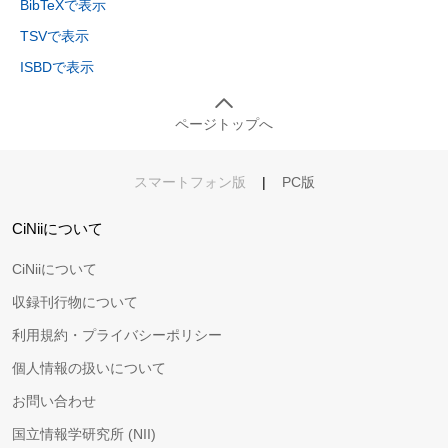
BibTeXで表示
TSVで表示
ISBDで表示
ページトップへ
スマートフォン版
|
PC版
CiNiiについて
CiNiiについて
収録刊行物について
利用規約・プライバシーポリシー
個人情報の扱いについて
お問い合わせ
国立情報学研究所 (NII)