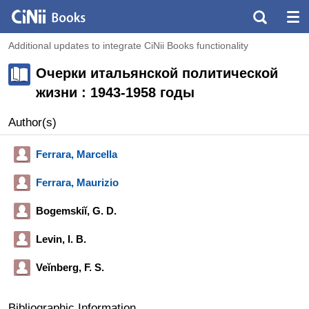
Additional updates to integrate CiNii Books functionality
Очерки итальянской политической
жизни : 1943-1958 годы
Author(s)
Ferrara, Marcella
Ferrara, Maurizio
Bogemskiĭ, G. D.
Levin, I. B.
Veĭnberg, F. S.
Bibliographic Information