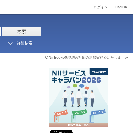
ログイン
English
検索
詳細検索
CiNii Books機能統合対応の追加実施をいたしました