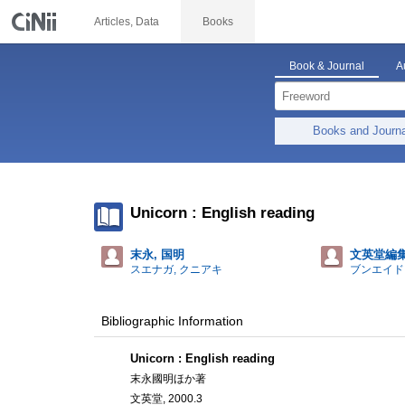
Articles, Data
Books
Book & Journal
A
Books and Journ
Unicorn : English reading
末永, 国明
文英堂編
スエナガ, クニアキ
ブンエイド
Bibliographic Information
Unicorn : English reading
末永國明ほか著
文英堂, 2000.3