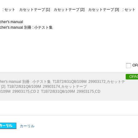
: セット
カセットテープ [1]
カセットテープ [2]
カセットテープ [3]
: セット
eacher's manual
 : teacher's manual 別冊 : 小テスト集
O
OPA
cher's manual 別冊 : 小テスト集
T1B72/831Q8/109M
29903172
,
カセットテ
2]
T1B72/831Q8/109M
29903174
,
カセットテープ
/109M
29903175
,
CD 2
T1B72/831Q8/109M
29903175
,
CD
カーリル