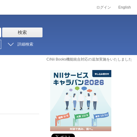
ログイン
English
検索
詳細検索
CiNii Books機能統合対応の追加実施をいたしました